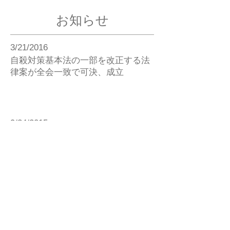
お知らせ
3/21/2016
自殺対策基本法の一部を改正する法
律案が全会一致で可決、成立
9/24/2015
自殺対策基本法の改正に関する意見
募集について（受付は10月9日に終
了しています）
9/24/2015
ホームページを開設しました。