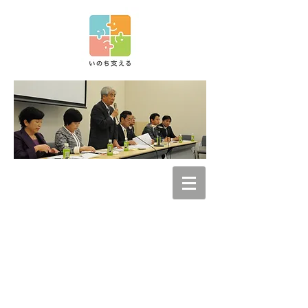
自殺対策を推進す
る議員の会