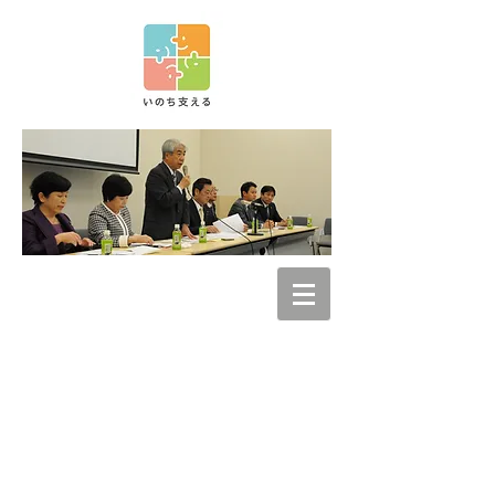
自殺対策を推進す
る議員の会